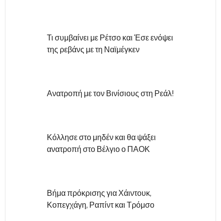
Τι συμβαίνει με Ρέτσο και Έσε ενόψει
της ρεβάνς με τη Ναϊμέγκεν
Ανατροπή με τον Βινίσιους στη Ρεάλ!
Κόλλησε στο μηδέν και θα ψάξει
ανατροπή στο Βέλγιο ο ΠΑΟΚ
Βήμα πρόκρισης για Χάιντουκ,
Κοπεγχάγη, Ραπίντ και Τρόμσο