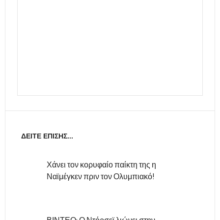
ΔΕΊΤΕ ΕΠΊΣΗΣ...
Χάνει τον κορυφαίο παίκτη της η
Ναϊμέγκεν πριν τον Ολυμπιακό!