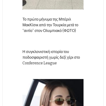
Το πρώτο μήνυμα της Μπέριλ
ΜακΚίσικ από την Τουρκία μετά το
“αντίο” στον Ολυμπιακό (ΦΩΤΟ)
Η συγκλονιστική ιστορία του
ποδοσφαιριστή χωρίς δεξί χέρι στο
Conference League