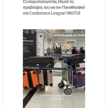
Ο υπερυπολογιστής έδωσε τις
προβλέψεις του για τον Παναθηναϊκό
στο Conference League! (ΦΩΤΟ)