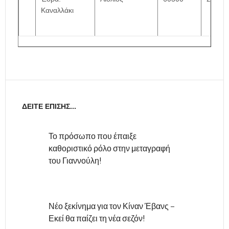
Καναλλάκι
ΔΕΊΤΕ ΕΠΊΣΗΣ...
Το πρόσωπο που έπαιξε
καθοριστικό ρόλο στην μεταγραφή
του Γιαννούλη!
Νέο ξεκίνημα για τον Κίναν Έβανς –
Εκεί θα παίζει τη νέα σεζόν!