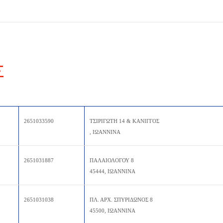
Σ
2651033590
ΤΣΙΡΙΓΩΤΗ 14 & ΚΑΝΙΓΓΟΣ
, ΙΩΑΝΝΙΝΑ
2651031887
ΠΑΛΑΙΟΛΟΓΟΥ 8
45444, ΙΩΑΝΝΙΝΑ
2651031038
ΠΛ. ΑΡΧ. ΣΠΥΡΙΔΩΝΟΣ 8
45500, ΙΩΑΝΝΙΝΑ