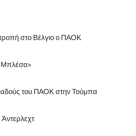
ατροπή στο Βέλγιο ο ΠΑΟΚ
ο Μπλέσα»
παδούς του ΠΑΟΚ στην Τούμπα
ν Άντερλεχτ