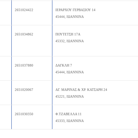
2651024422
ΙΕΡΑΡΧΟΥ ΓΕΡΒΑΣΙΟΥ 14
45444, ΙΩΑΝΝΙΝΑ
2651034862
ΠΟΥΤΕΤΣΗ 17Α
45332, ΙΩΑΝΝΙΝΑ
2651037880
ΔΑΓΚΛΗ 7
45444, ΙΩΑΝΝΙΝΑ
2651020067
ΑΓ. ΜΑΡINΑΣ & ΧΡ. ΚΑΤΣΑΡΗ 24
45221, ΙΩΑΝΝΙΝΑ
2651030350
Φ.ΤΖΑΒΕΛΛΑ 11
45333, ΙΩΑΝΝΙΝΑ