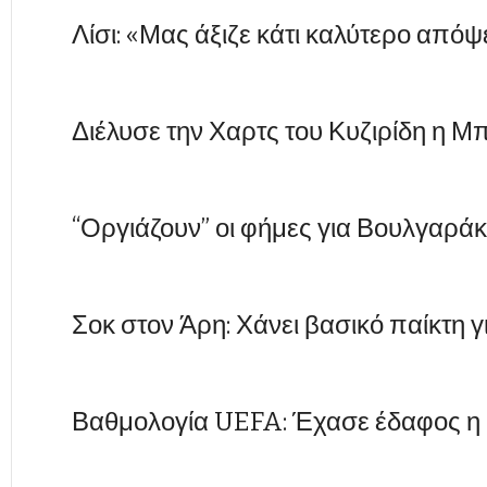
Λίσι: «Μας άξιζε κάτι καλύτερο απόψ
Διέλυσε την Χαρτς του Κυζιρίδη η Μ
“Οργιάζουν” οι φήμες για Βουλγαράκ
Σοκ στον Άρη: Χάνει βασικό παίκτη γ
Βαθμολογία UEFA: Έχασε έδαφος η